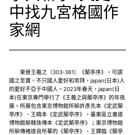
中找九宮格國作
家網
東晉王羲之（303-361）《蘭亭序》，可謂
國之至寶。不只國人愛好和崇拜，japan(日本)人
的愛好不亞于中國人。2023年春天，japan(日
本)在東京專門舉行了《王羲之與蘭亭序》的年夜
展。所展包含東京博物館所躲許彥先本《定武蘭
亭序》、王曉本《定武蘭亭序》，臺東區立書道
博物館躲韓珠傳本《定武蘭亭序》；東京博物館
所躲傳褚遂良所摹的《蘭亭序》、王鐸臨《蘭亭