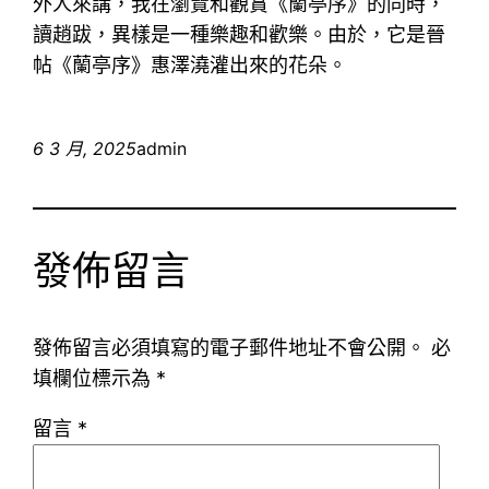
外人來講，我在瀏覽和觀賞《蘭亭序》的同時，
讀趙跋，異樣是一種樂趣和歡樂。由於，它是晉
帖《蘭亭序》惠澤澆灌出來的花朵。
6 3 月, 2025
admin
發佈留言
發佈留言必須填寫的電子郵件地址不會公開。
必
填欄位標示為
*
留言
*