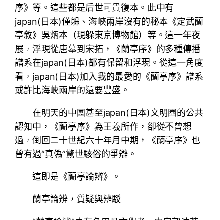
序》等。這些都是后世可貴復本。此中有
japan(日本)僅躲、海峽兩岸沒有的秘本《定武蘭
亭敘》吳炳本（現躲東京博物館）等。這一年夜
展，浮現從唐摹到宋拓，《蘭亭序》的多種傳播
譜系在japan(日本)都有保留和浮現。從這一角度
看，japan(日本)加入我的最愛的《蘭亭序》譜系
或許比海峽兩岸的還要豐盛。
在明天的中國甚至japan(日本)文明圈的公共
認知中，《蘭亭序》為王羲所作，卻從不曾想
過，倒回二十世紀六十年月中期，《蘭亭序》也
曾有過“真偽”驚世駭俗的爭辯。
這即是《蘭亭論辨》。
蘭亭論辨，質疑與辨駁