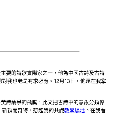
世最主要的詩歌實際家之一，他為中國古詩及古詩
對我也老是有求必應。12月13日，他還在我掌
昏黃詩論爭的飛騰，此文把古詩中的意象分類停
，新穎而奇特，惹起我的共識
教學場地
。在我看