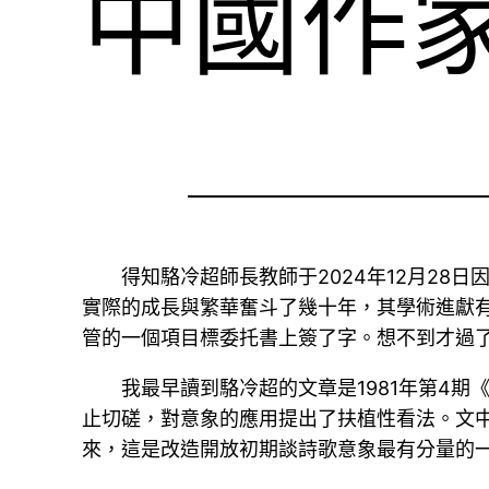
中國作
得知駱冷超師長教師于2024年12月2
實際的成長與繁華奮斗了幾十年，其學術進獻有
管的一個項目標委托書上簽了字。想不到才過
我最早讀到駱冷超的文章是1981年第4
止切磋，對意象的應用提出了扶植性看法。文
來，這是改造開放初期談詩歌意象最有分量的