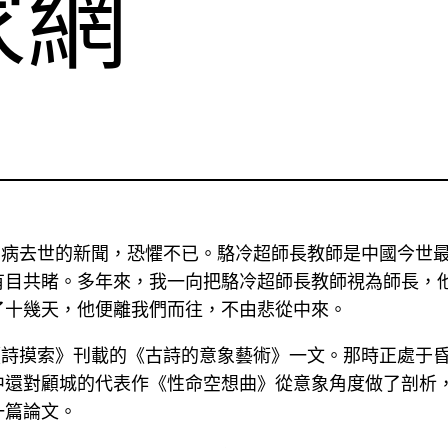
家網
8日因病去世的新聞，恐懼不已。駱冷超師長教師是中國今
目共睹。多年來，我一向把駱冷超師長教師視為師長，他
了十幾天，他便離我們而往，不由悲從中來。
期《詩摸索》刊載的《古詩的意象藝術》一文。那時正處于
中還對顧城的代表作《性命空想曲》從意象角度做了剖析
一篇論文。