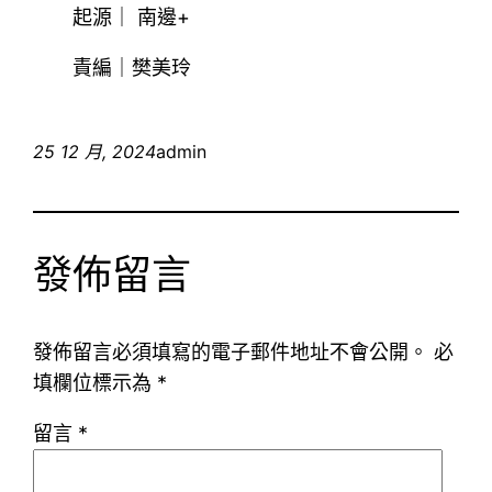
起源｜ 南邊+
責編｜樊美玲
25 12 月, 2024
admin
發佈留言
發佈留言必須填寫的電子郵件地址不會公開。
必
填欄位標示為
*
留言
*