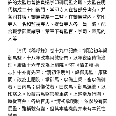
許的太監也曾擔負過掌印御馬監之職。太監在明
代構成二十四衙門，掌印寺人在各部分均有，并
各司其職，御馬監屬十二監，在御馬監內，掌印
寺人一名和監視寺人、提督寺人各一員一路，配
合職掌御廄諸事，禁軍下有監官、掌司、牽馬的
人等。
清代《稱呼錄》卷十九中記錄：“順治初年設
御馬監，十八年改為阿敦衙門，以年夜臣侍衛治
理。康熙十六年改為上駟院。”在《清史稿·兵
志》中亦有先容：“清初沿明制，設御馬監，康熙
間，改為上駟院，掌御馬，以備上乘。畜以備御
者，曰內馬；供儀仗者，曰仗馬。御馬選進，以
印烙之。設蒙古馬醫官療馬病。上巡幸及行圍，
扈從官弁，各給官馬。”清初承明制，依然設有御
馬監，雖稱號有變，但其本能機能并未有本質性
變更。