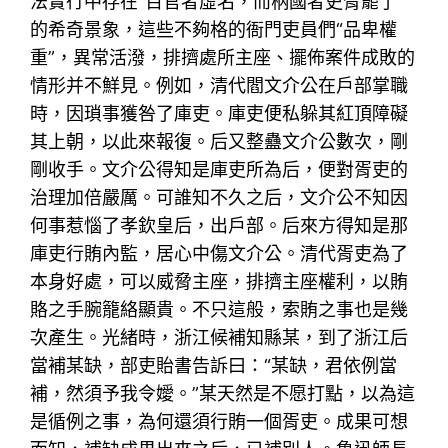
法實行中存在“百官者虛名，而柄國者吏胥罷了”
的希奇景象，這些不夠格的衙門吏員們“品卑權
重”，異常活潑，排擠處所主座、擺佈案件成敗的
情形并不鮮見。例如，清代閻文介公在戶部掌職
時，因瑣事獲咎了庫吏。庫吏便私躲其紅頂障礙
其上朝，以此來報復。后又整蠱文介公數次，剛
剛收手。文介公得知是庫吏所為后，便對胥吏的
治理加倍嚴厲。可誰知不久之后，文介公不知因
何事惹惱了孝欽皇后，出戶部。后來方得知是那
庫吏行賄內監，居心中傷文介公。清代胥吏為了
本身好處，可以威脅主座，排擠主座權利，以賄
賂之手腕籠絡顯貴。不只這般，索賄之事也是幾
次產生。光緒時，浙江候補知縣某，到了浙江后
當補某缺，部吏貽書告訴曰：“某缺，君依例當
補，然須予我令嬡。”某天然是不愿打點，以為這
是循例之事，為何還須行賄一個胥吏。成果可想