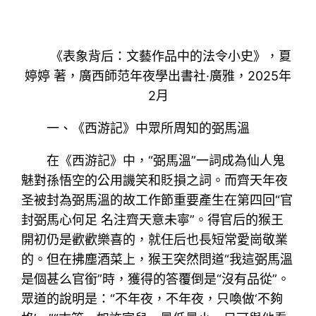
《表象背后：文藝作品中的法令小史》，夏
婷婷 著，廣西師范年夜學出書社·廣雅，2025年
2月
一、《西游記》中眾所周知的弼馬溫
在《西游記》中，“弼馬溫”一詞成為仙人鬼
魅對孫悟空的公用譏笑和貶損之詞。而齊天年夜
圣被封為弼馬溫的故工作節重要產生在第四回“官
封弼馬心何足 名注齊天意未寧”。得官后的猴王
開初仍是歡歡樂喜的，就任后也長短常愛崗敬業
的。但在拂塵酒菜上，猴王突然問道“我這弼馬溫
是個甚么官銜”時，獲得的答覆倒是“沒有品從”。
眾道的說明是：“不年夜，不年夜，只喚做‘不夠