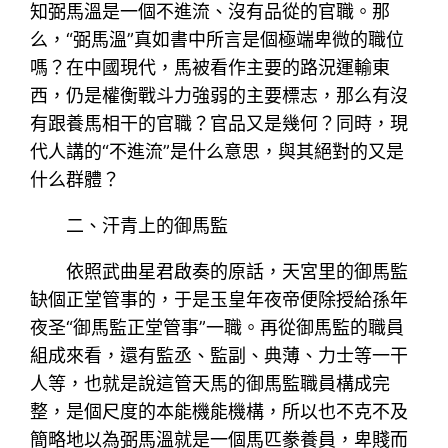
知弼馬溫是一個不進流、沒有品從的官職。那
么，“弼馬溫”真如書中所言是個極端卑微的職位
嗎？在中國現代，馬被看作主要的路況運輸東
西，仍是權衡戰斗力強弱的主要標志，那么有沒
有跟養馬相干的官職？官品又是幾何？同時，現
代人講的“不進流”是什么意思，與其絕對的又是
什么群體？
二、汗青上的御馬監
依照武曲星君啟奏的原話，天宮里的御馬監
缺個正堂管事的，于是玉皇年夜帝便除授給孫年
夜圣“御馬監正堂管事”一職。再從御馬監的職員
組成來看，還有監丞、監副、典薄、力士等一干
人等，也就是說這管天馬的御馬監職員構成完
整，是個尺度的本能機能機構，所以也不克不及
簡略地以為弼馬溫就是一個馬匹豢養員，卑賤而