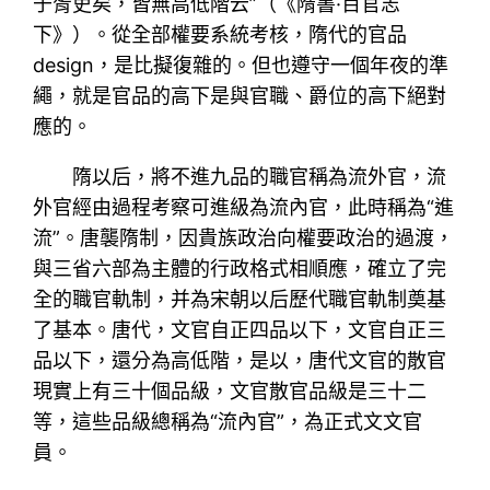
于胥吏矣，皆無高低階云”（《隋書·百官志
下》）。從全部權要系統考核，隋代的官品
design，是比擬復雜的。但也遵守一個年夜的準
繩，就是官品的高下是與官職、爵位的高下絕對
應的。
隋以后，將不進九品的職官稱為流外官，流
外官經由過程考察可進級為流內官，此時稱為“進
流”。唐襲隋制，因貴族政治向權要政治的過渡，
與三省六部為主體的行政格式相順應，確立了完
全的職官軌制，并為宋朝以后歷代職官軌制奠基
了基本。唐代，文官自正四品以下，文官自正三
品以下，還分為高低階，是以，唐代文官的散官
現實上有三十個品級，文官散官品級是三十二
等，這些品級總稱為“流內官”，為正式文文官
員。