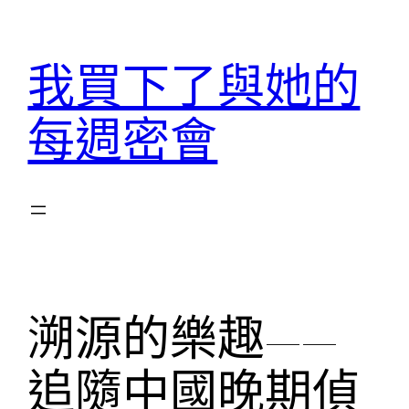
跳
至
我買下了與她的
主
要
每週密會
內
容
溯源的樂趣——
追隨中國晚期偵