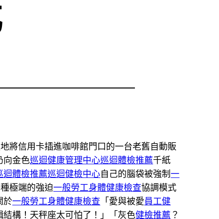
元
猛地將信用卡插進咖啡館門口的一台老舊自動販
扔向金色
巡迴健康管理中心
巡迴體檢推薦
千紙
巡迴體檢推薦
巡迴健檢中心
自己的腦袋被強制
一
一種極端的強迫
一般勞工身體健康檢查
協調模式
關於
一般勞工身體健康檢查
「愛與被愛
員工健
輯結構！天秤座太可怕了！」「灰色
健檢推薦
？