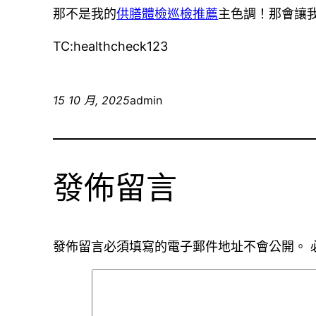
那不是我的
供膳體檢
巡檢推薦
主色調！那會讓
TC:healthcheck123
15 10 月, 2025
admin
發佈留言
發佈留言必須填寫的電子郵件地址不會公開。