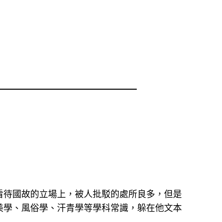
看待國故的立場上，被人批駁的處所良多，但是
美學、風俗學、汗青學等學科常識，躲在他文本