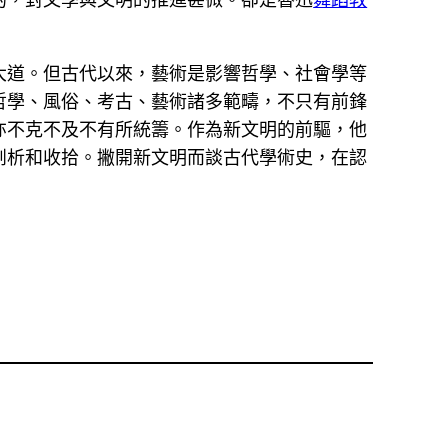
大道。但古代以來，藝術是影響哲學、社會學等
哲學、風俗、考古、藝術諸多範疇，不只有前鋒
亦不克不及不有所統籌。作為新文明的前驅，他
剖析和收拾。撇開新文明而談古代學術史，在認