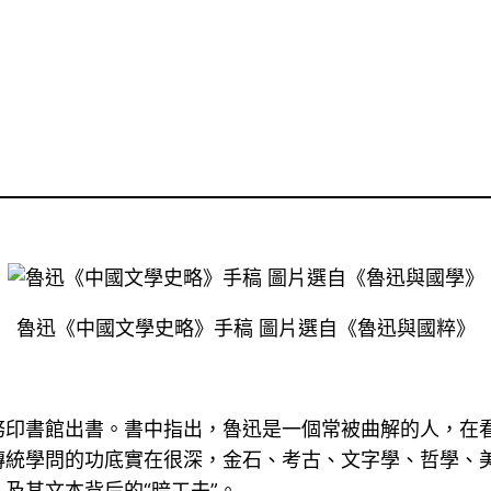
魯迅《中國文學史略》手稿 圖片選自《魯迅與國粹》
務印書館出書。書中指出，魯迅是一個常被曲解的人，在
傳統學問的功底實在很深，金石、考古、文字學、哲學、
及其文本背后的“暗工夫”。