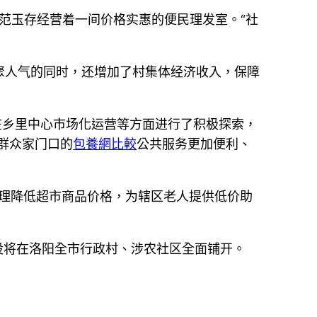
民范玉存经营着一间价格实惠的便民理发室。“社
聚人气的同时，还增加了村集体经济收入，保障
在乡里中心市场化运营等方面进行了积极探索，
让群众家门口的
包養網比較
公共服务更加便利、
合理降低超市商品价格，为辖区老人提供低价助
建设将在洛阳全市行政村、涉农社区全面铺开。