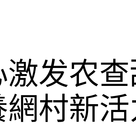
心激发农查
養網村新活