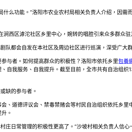
局什么功能。”洛阳市农业农村局相关负责人介绍，因需
，在涧西区滹沱社区乡里中心，婉转的唱腔引来众多群众驻
曲剧队都会自发在本社区及周边社区进行巡演，深受广大
要参与者。如何提高群众的积极性？洛阳市依托乡里
包養
自我服务、自我提升。截至目前，全市共有自治组织130
可或缺的参与者。
事会、道德评议会、禁毒禁赌会等村民自治组织依托乡里
提升。
参与村庄日常管理的积极性更高了。”沙坡村相关负责人信心