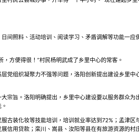
、日间照料、活动培训、阅读学习、矛盾调解等功能一应俱
所，方便得很！”村民杨明武成了乡里中心的常客。
基层党组织凝聚力不强等问题，洛阳创新提出建设乡里中
一大宗旨。洛阳明确提出，乡里中心建设要以服务群众为
能。
服古装化妆等技能培训，培训就业率达到72%；孟津区
发展信用贷款；栾川、嵩县、汝阳等县在有旅游资源的村