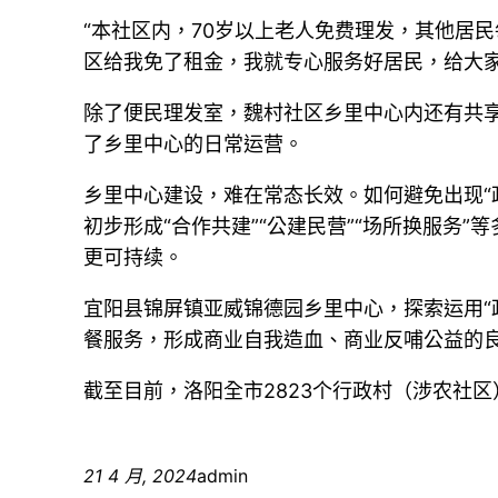
“本社区内，70岁以上老人免费理发，其他居
区给我免了租金，我就专心服务好居民，给大家
除了便民理发室，魏村社区乡里中心内还有共
了乡里中心的日常运营。
乡里中心建设，难在常态长效。如何避免出现“
初步形成“合作共建”“公建民营”“场所换服务
更可持续。
宜阳县锦屏镇亚威锦德园乡里中心，探索运用“
餐服务，形成商业自我造血、商业反哺公益的
截至目前，洛阳全市2823个行政村（涉农社
21 4 月, 2024
admin