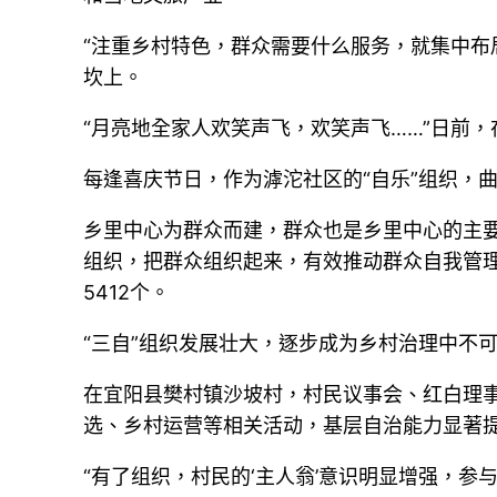
“注重乡村特色，群众需要什么服务，就集中布
坎上。
“月亮地全家人欢笑声飞，欢笑声飞……”日前
每逢喜庆节日，作为滹沱社区的“自乐”组织，
乡里中心为群众而建，群众也是乡里中心的主
组织，把群众组织起来，有效推动群众自我管理、
5412个。
“三自”组织发展壮大，逐步成为乡村治理中不
在宜阳县樊村镇沙坡村，村民议事会、红白理
选、乡村运营等相关活动，基层自治能力显著
“有了组织，村民的‘主人翁’意识明显增强，