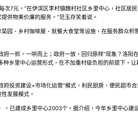
民每次7元。”在伊滨区李村镇魏村社区乡里中心，社区居
提供物美价廉的服务。”范玉存笑着说。
享菜园、乡村咖啡屋、就餐大食堂等设施，在服务群众积
政府一抓，一哄而上；政府一放，回归原样”现象？洛阳
”等多种乡里中心运营形式，在不加重村级负担的前提下，
政府投资建设+市场化运营”模式，利民厨房、便民超市
良性发展模式。
区），已建成乡里中心2003个。据介绍，今年乡里中心