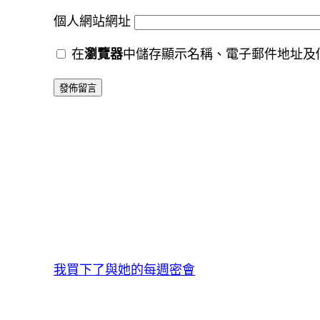
個人網站網址
在
瀏覽器
中儲存顯示名稱、電子郵件地址及
我買下了與她的每週密會