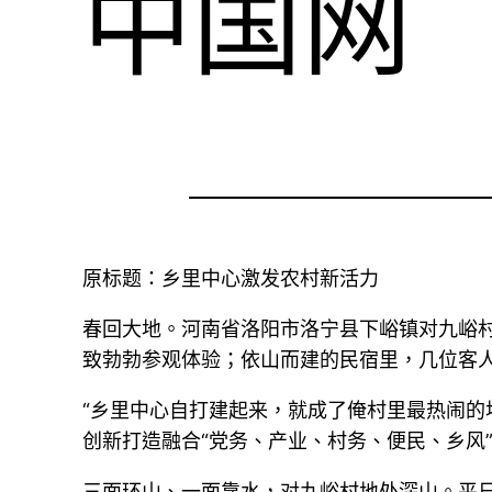
中国网
原标题：乡里中心激发农村新活力
春回大地。河南省洛阳市洛宁县下峪镇对九峪
致勃勃参观体验；依山而建的民宿里，几位客
“乡里中心自打建起来，就成了俺村里最热闹的
创新打造融合“党务、产业、村务、便民、乡风
三面环山、一面靠水，对九峪村地处深山。平日