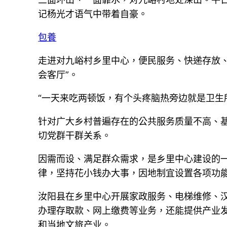
记杨光才语气中带着自豪。
包養
走进对九峪村乡里中心，便民服务、快递存放
会客厅”。
“一天来吃两顿饭，有个头疼脑热旁边就是卫生
针对广大乡村普遍存在的公共服务质量不高、
切党群干群关系。
因需而设、满足群众需求，是乡里中心建设的
律，坚持花小钱办大事，因地制宜设置各项功
汝阳县在乡里中心开展家政服务、电梯维修、汉
办理存取款、网上缴费等业务，还能提供产业
和当地文旅产业。