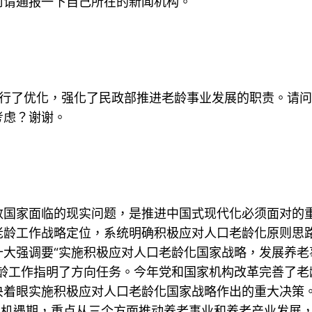
前请通报一下自己所在的新闻机构。
进行了优化，强化了民政部推进老龄事业发展的职责。请
考虑？谢谢。
数国家面临的现实问题，是推进中国式现代化必须面对的
老龄工作战略定位，系统明确积极应对人口老龄化原则思
十大强调要“实施积极应对人口老龄化国家战略，发展养老
老龄工作指明了方向任务。今年党和国家机构改革完善了老
央着眼实施积极应对人口老龄化国家战略作出的重大决策
口机遇期，重点从三个方面推动养老事业和养老产业发展