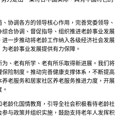
局、协调各方的领导核心作用，完善党委领导、
办综合协调、督促指导、组织推进老龄事业发展
。进一步推动将老龄工作纳入各级经济社会发展
，为老龄事业发展提供有力保障。
所为、老有所学、老有所乐取得新进展。我们将
理保险制度。推动完善健康支撑体系，不断提高
本养老服务和居家社区养老服务推进力度，开展
度。
口老龄化国情教育，引导全社会积极看待老龄社
会参与政策并组织实施，鼓励支持老年人发挥积