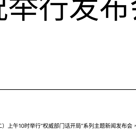
况举行发布
期二）上午10时举行“权威部门话开局”系列主题新闻发布