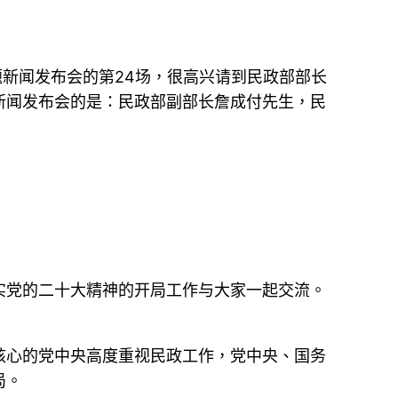
题新闻发布会的第24场，很高兴请到民政部部长
新闻发布会的是：民政部副部长詹成付先生，民
实党的二十大精神的开局工作与大家一起交流。
核心的党中央高度重视民政工作，党中央、国务
局。