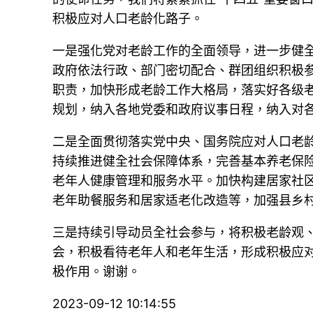
积极应对人口老龄化路子。
一是强化党对老龄工作的全面领导，进一步健
政府依法行政、部门密切配合、群团组织积极
职责，加快形成老龄工作大格局，落实好各级
规划，纳入各地党委和政府议事日程，纳入对
二是全面贯彻落实党中央、国务院应对人口老
持续推进健全社会保障体系，完善基本养老保
老年人健康管理和服务水平。加快构建居家社
老年助餐服务和居家适老化改造等，加强县乡
三是持续引导动员全社会参与，将积极老龄观
会，积极看待老年人和老年生活，形成积极应
极作用。谢谢。
2023-09-12 10:14:55