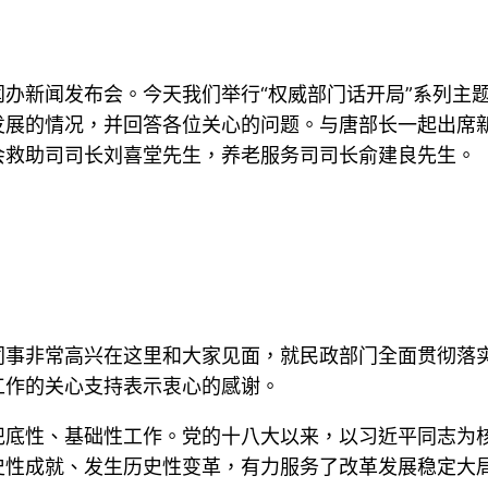
办新闻发布会。今天我们举行“权威部门话开局”系列主
发展的情况，并回答各位关心的问题。与唐部长一起出席
会救助司司长刘喜堂先生，养老服务司司长俞建良先生。
同事非常高兴在这里和大家见面，就民政部门全面贯彻落
工作的关心支持表示衷心的感谢。
兜底性、基础性工作。党的十八大以来，以习近平同志为
史性成就、发生历史性变革，有力服务了改革发展稳定大