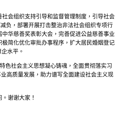
善社会组织支持引导和监督管理制度，引导社会
业减负，部署开展打击整治非法社会组织专项行
届中华慈善奖表彰大会，完善促进公益慈善事业
积极简化优化审批办事程序，扩大居民婚姻登记
惠企水平。
国特色社会主义思想凝心铸魂，全面贯彻落实习
事业高质量发展，助力谱写全面建设社会主义现
问。谢谢大家！