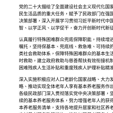
党的二十大描绘了全面建设社会主义现代化国
民生活品质的重大任务，赋予了民政部门在强
决策部署，深入开展学习贯彻习近平新时代中
智、以学正风、以学促干，奋力开创新时代新
认真履行特殊困难群众兜底保障职能，持续增进
嘱托，坚持保基本、兜底线、救急难、可持续
类社会救助体系，保障特殊困难群众的基本生
时救助，建立政府救助与慈善帮扶有效衔接机制
困难残疾人生活补贴和重度残疾人护理补贴精
深入实施积极应对人口老龄化国家战略、大力
略、推动实现全体老年人享有基本养老服务作
各级民政部门深入贯彻落实党中央决策部署，
续的基本养老服务体系，努力增强老年人的获
本养老服务清单，支持各地提升居家和社区养