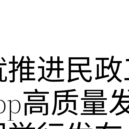
就推进民政
pp高质量