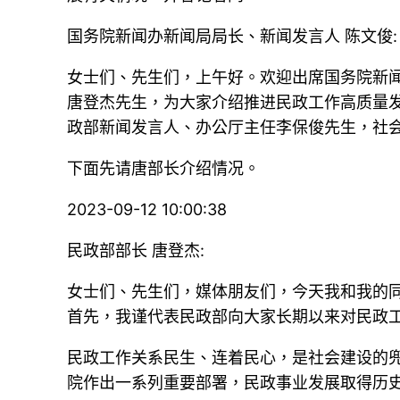
国务院新闻办新闻局局长、新闻发言人 陈文俊:
女士们、先生们，上午好。欢迎出席国务院新闻
唐登杰先生，为大家介绍推进民政工作高质量
政部新闻发言人、办公厅主任李保俊先生，社
下面先请唐部长介绍情况。
2023-09-12 10:00:38
民政部部长 唐登杰:
女士们、先生们，媒体朋友们，今天我和我的
首先，我谨代表民政部向大家长期以来对民政
民政工作关系民生、连着民心，是社会建设的
院作出一系列重要部署，民政事业发展取得历