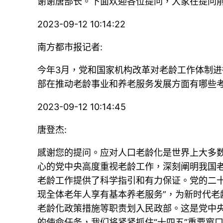
谢谢唐部长。下面欢迎各位提问，大家在提问
2023-09-12 10:14:22
南方都市报记者:
今年3月，党和国家机构改革对老龄工作体制
部在推动老龄事业和养老服务发展方面有哪些
2023-09-12 10:14:45
唐登杰:
感谢您的提问。应对人口老龄化是世界上大多
心的党中央高度重视老龄工作，深刻阐明我国
老龄工作提供了科学指引和有力保证。党的二
现全体老年人享有基本养老服务”，为新时代
老龄化政策措施等职责划入民政部。这是党中
的使命任务，我们将紧紧抓住“十四五”重要窗