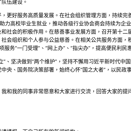
才队伍建设。
平，更好服务高质量发展。在社会组织管理方面，持续完
、助力高校毕业生就业，推动各级行业协会商会持续为企
业和社会的积极作用。在慈善事业发展方面，召开第十二
、社会组织和个人参与公益慈善。在相关公共服务方面，
项服务“一门受理”、“网上办”、“指尖办”，提高便民利民
立”、坚决做到“两个维护”，坚持不懈用习近平新时代中
中央、国务院决策部署，始终心怀“国之大者”，以民政
，我和我的同事非常愿意和大家进行交流，回答大家的提