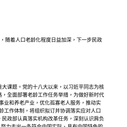
问，随着人口老龄化程度日益加深，下一步民政
重大课题。党的十八大以来，以习近平同志为核
路，全面部署老龄工作任务举措，为做好新时代
事业和养老产业，优化孤寡老人服务，推动实
龄工作体制，将组织拟订并协调落实应对人口
。民政部认真落实机构改革任务，深刻认识肩负
，努力走出一条符合中国实际、具有中国特色的