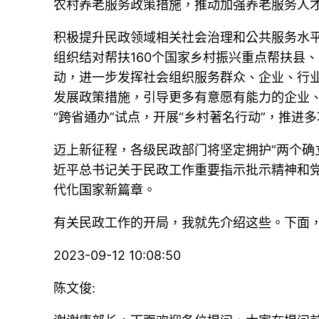
农村养老服务政策措施，推动加强养老服务人
积极提升民政领域相关社会治理和公共服务水
组织结对帮扶160个国家乡村振兴重点帮扶县
动，进一步发挥社会组织服务群众、企业、行
发展政策措施，引导更多有意愿有能力的企业
“跨省通办”试点，开展“乡村著名行动”，推进多
迈上新征程，各级民政部门将坚定拥护“两个确
近平总书记关于民政工作重要指示批示精神和党
代化国家新篇章。
有关民政工作的开局，我就先介绍这些。下面
2023-09-12 10:08:50
陈文俊: