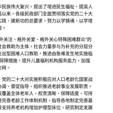
华民族伟大复兴，提出了增进民生福祉、提高人
局以来，各级民政部门全面贯彻落实党的二十大
实践、建新功的总要求，努力以学铸魂、以学增
面。
外关注、格外关爱、格外关心特殊困难群众”的
社会救助为主体，社会力量参与为补充的分层分
支出型困难人口救助，推进由急难发生地实施临
童保障措施，提升儿童福利机构服务能力，加强
全网。
。党的二十大对实施积极应对人口老龄化国家战
协调、督促指导、组织推进老龄事业发展职责。
设覆盖全体老年人、权责清晰、保障适度、可持
进完善老龄工作体制机制，指导各地制定完善基
导支持养老机构增加护理型床位，研究制定发展