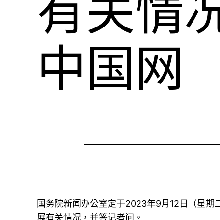
有关情
中国网
国务院新闻办公室定于2023年9月12日（星
展有关情况，并答记者问。