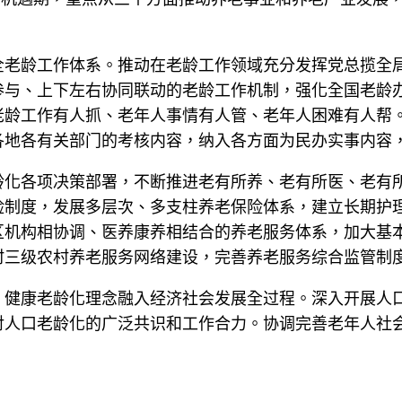
全老龄工作体系。推动在老龄工作领域充分发挥党总揽全
参与、上下左右协同联动的老龄工作机制，强化全国老龄
老龄工作有人抓、老年人事情有人管、老年人困难有人帮
各地各有关部门的考核内容，纳入各方面为民办实事内容
龄化各项决策部署，不断推进老有所养、老有所医、老有
险制度，发展多层次、多支柱养老保险体系，建立长期护
区机构相协调、医养康养相结合的养老服务体系，加大基
村三级农村养老服务网络建设，完善养老服务综合监管制
、健康老龄化理念融入经济社会发展全过程。深入开展人
对人口老龄化的广泛共识和工作合力。协调完善老年人社