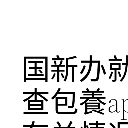
国新办
查包養a