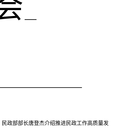
会_
会，民政部部长唐登杰介绍推进民政工作高质量发