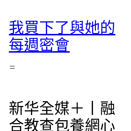
跳
至
我買下了與她的
主
要
每週密會
內
容
新华全媒＋丨融
合教查包養網心