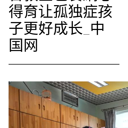
得育让孤独症孩
子更好成长_中
国网