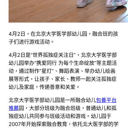
4月2日，在北京大学医学部幼儿园，融合班的孩
子们进行游戏活动。
4月2日是“世界孤独症关注日”，北京大学医学部
幼儿园举办“携爱同行 为每个生命绽放”等主题活
动，通过制作“星灯”、舞蹈表演、举办幼儿绘画
展等形式，让孩子、家长、教师一起关注孤独症
幼儿及家庭，传递善意和关爱。
北京大学医学部幼儿园是一所融合幼儿
包養平台
推薦
园，大部分班级为融合班级，普通幼儿和孤
独症幼儿共同参与班级活动和游戏。幼儿园于
2007年开始探索融合教育，依托北大医学部的学