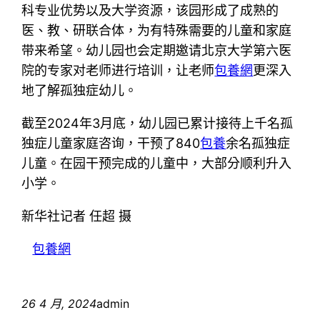
科专业优势以及大学资源，该园形成了成熟的
医、教、研联合体，为有特殊需要的儿童和家庭
带来希望。幼儿园也会定期邀请北京大学第六医
院的专家对老师进行培训，让老师
包養網
更深入
地了解孤独症幼儿。
截至2024年3月底，幼儿园已累计接待上千名孤
独症儿童家庭咨询，干预了840
包養
余名孤独症
儿童。在园干预完成的儿童中，大部分顺利升入
小学。
新华社记者 任超 摄
包養網
26 4 月, 2024
admin