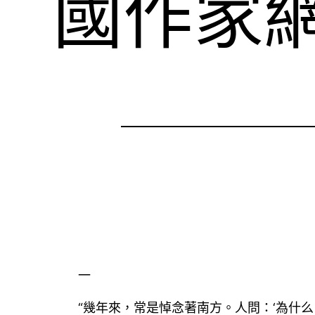
國作家
一
“幾年來，常是悼念著南方。人問：‘為什