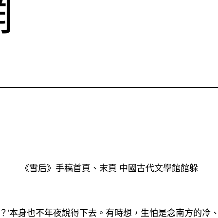
網
《雪后》手稿首頁、末頁 中國古代文學館館躲
么？’本身也不年夜說得下去。有時想，生怕是念南方的冷、