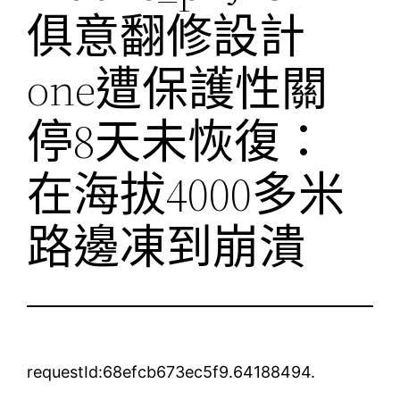
俱意翻修設計
one遭保護性關
停8天未恢復：
在海拔4000多米
路邊凍到崩潰
requestId:68efcb673ec5f9.64188494.