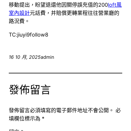
移動提出，盼望退還他因關停誤充值的200
loft風
室內設計
元話費，并賠償更轉業程往往營業廳的
路況費。
TC:jiuyi9follow8
16 10 月, 2025
admin
發佈留言
發佈留言必須填寫的電子郵件地址不會公開。
必
填欄位標示為
*