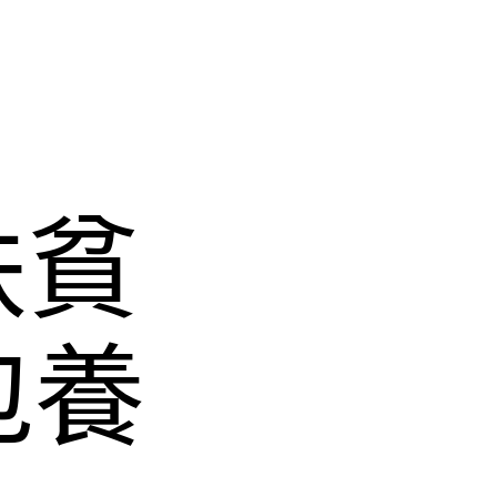
扶貧
包養