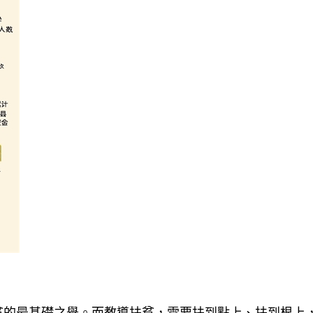
最基礎之舉。而教導扶貧，需要扶到點上、扶到根上，