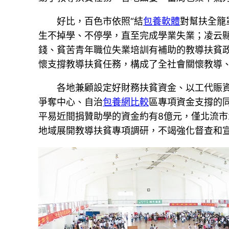
好比，百色市依照“結
包養軟體
對幫扶全籠
生不掉學、不停學，直至完成學業失業；凌云縣
錢、貧苦青年職位失業培訓有補助的教導扶貧
懷支撐教導扶貧任務，構成了全社會關懷教導
各地兼顧設定好財務扶貧資金、以工代賑資金
爭奪中心、自治
包養網比較
區專項資金支撐的
平易近間捐贊助學的資金約有8億元，僅北流市2
地域展開教導扶貧專項調研，不竭強化督查和