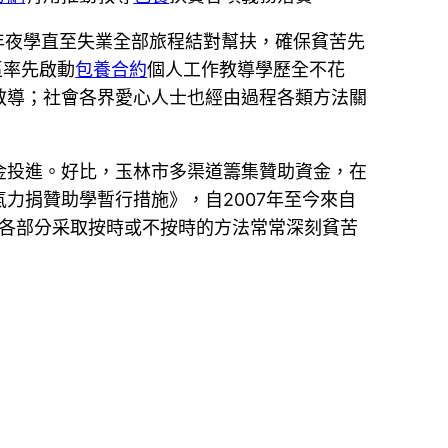
到年夜學直至失業全部旅程結對幫扶，確保貧苦先
區率先啟動
包養合約
個人工作教導學歷全不花
教導；社會各界愛心人士也經由過程各類方法關
投進。好比，玉林市多渠道籌集贊助資金，在
力捐贊助學暫行措施》，自2007年至今來自
各級各部分采取按時或不按時的方法常常深刻貧苦